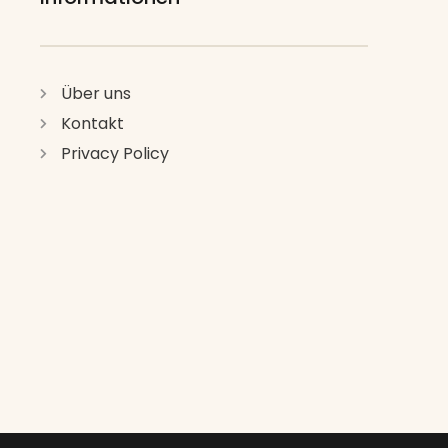
Über uns
Kontakt
Privacy Policy