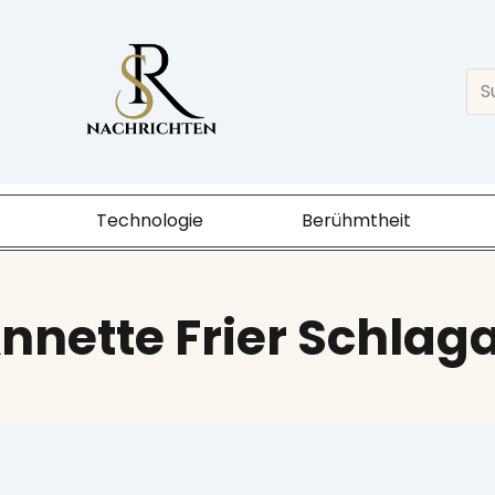
Sea
Technologie
Berühmtheit
nnette Frier Schlaga