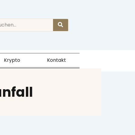
rch
Krypto
Kontakt
nfall