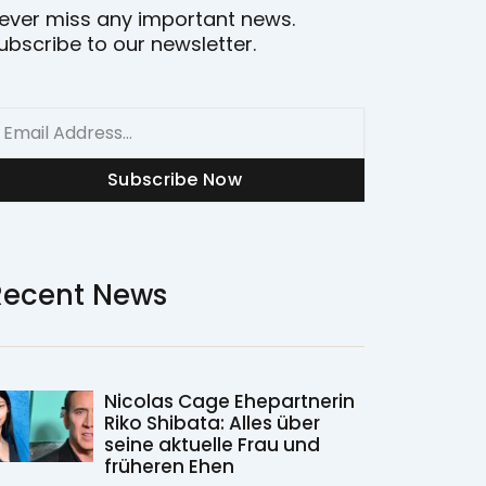
ever miss any important news.
ubscribe to our newsletter.
mail
Subscribe Now
Recent News
Nicolas Cage Ehepartnerin
Riko Shibata: Alles über
seine aktuelle Frau und
früheren Ehen