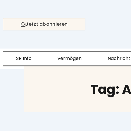
Skip
to
content
Jetzt abonnieren
SR Info
vermögen
Nachricht
Tag: A