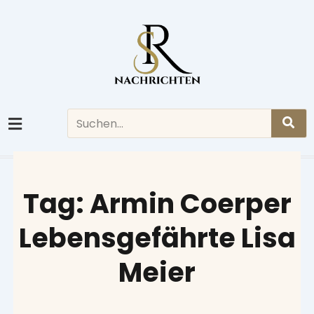
Skip
to
content
Search
Tag: Armin Coerper
Lebensgefährte Lisa
Meier