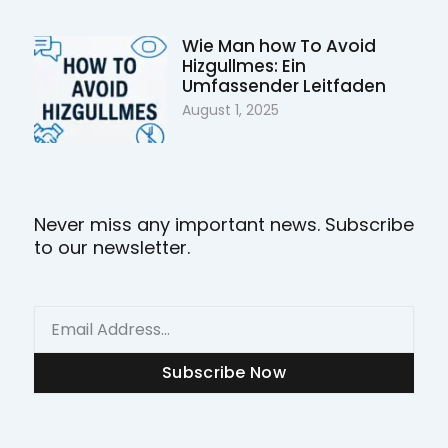
Wie Man how To Avoid
Hizgullmes: Ein
Umfassender Leitfaden
August 1, 2025
Never miss any important news. Subscribe
to our newsletter.
Email
Subscribe Now