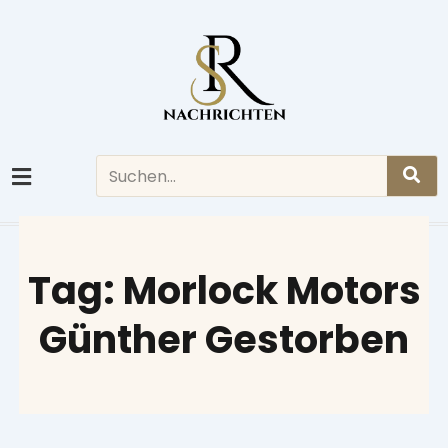
Skip
to
content
Search
Tag: Morlock Motors
Günther Gestorben