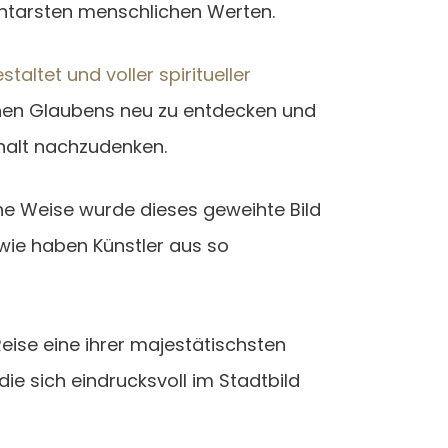
ntarsten menschlichen Werten.
taltet und voller spiritueller
ichen Glaubens neu zu entdecken und
halt nachzudenken.
che Weise wurde dieses geweihte Bild
 wie haben Künstler aus so
Reise eine ihrer majestätischsten
die sich eindrucksvoll im Stadtbild