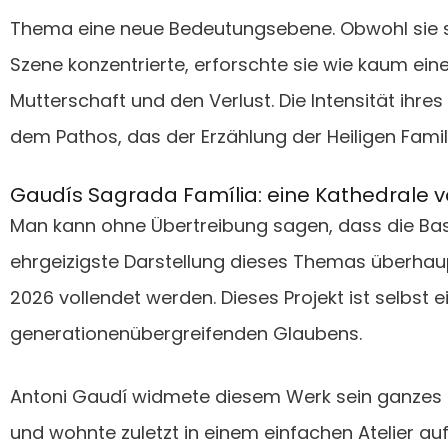
Thema eine neue Bedeutungsebene. Obwohl sie sic
Szene konzentrierte, erforschte sie wie kaum ein
Mutterschaft und den Verlust. Die Intensität ihres
dem Pathos, das der Erzählung der Heiligen Famil
Gaudís Sagrada Família: eine Kathedrale v
Man kann ohne Übertreibung sagen, dass die Basi
ehrgeizigste Darstellung dieses Themas überhaup
2026 vollendet werden. Dieses Projekt ist selbst e
generationenübergreifenden Glaubens.
Antoni Gaudí widmete diesem Werk sein ganzes
und wohnte zuletzt in einem einfachen Atelier auf