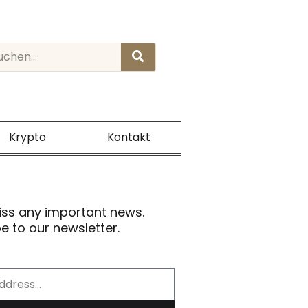
rch
Krypto
Kontakt
iss any important news.
e to our newsletter.