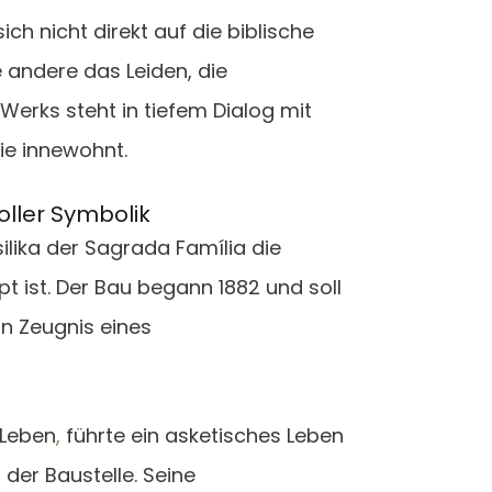
h nicht direkt auf die biblische
e andere das Leiden, die
 Werks steht in tiefem Dialog mit
ie innewohnt.
oller Symbolik
lika der Sagrada Família die
t ist. Der Bau begann 1882 und soll
in Zeugnis eines
 Leben
,
führte ein asketisches Leben
 der Baustelle. Seine