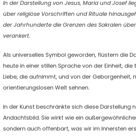
In der Darstellung von Jesus, Maria und Josef lie
über religiöse Vorschriften und Rituale hinausgeh
der Jahrhunderte die Grenzen des Sakralen übersc
verankert.
Als universelles Symbol geworden, flüstern die Da
heute in einer stillen Sprache von der Einheit, di
Liebe, die aufnimmt, und von der Geborgenheit, na
orientierungslosen Welt sehnen.
In der Kunst beschränkte sich diese Darstellung ni
Andachtsbild. Sie wirkt wie ein außergewöhnlicher S
sondern auch offenbart, was wir im Innersten e