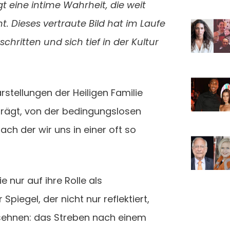
gt eine intime Wahrheit, die weit
t. Dieses vertraute Bild hat im Laufe
hritten und sich tief in der Kultur
rstellungen der Heiligen Familie
e trägt, von der bedingungslosen
ch der wir uns in einer oft so
e nur auf ihre Rolle als
piegel, der nicht nur reflektiert,
rsehnen: das Streben nach einem