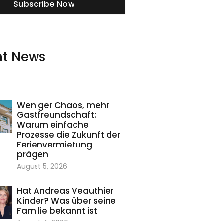
Subscribe Now
nt News
Weniger Chaos, mehr
Gastfreundschaft:
Warum einfache
Prozesse die Zukunft der
Ferienvermietung
prägen
August 5, 2026
Hat Andreas Veauthier
Kinder? Was über seine
Familie bekannt ist