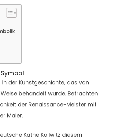
l
mbolik
es Symbol
a in der Kunstgeschichte, das von
he Weise behandelt wurde. Betrachten
lichkeit der Renaissance-Meister mit
er Maler.
 Deutsche Käthe Kollwitz diesem