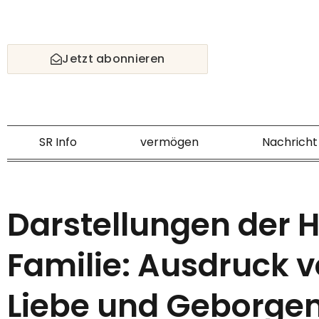
Skip
to
content
Jetzt abonnieren
SR Info
vermögen
Nachricht
Darstellungen der H
Familie: Ausdruck 
Liebe und Geborgen