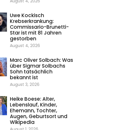
August 4, 2026
Uwe Kockisch
Krebserkrankung:
Commissario-Brunetti-
Star ist mit 81 Jahren
gestorben
August 4, 2026
Marc Oliver Solbach: Was
über Sigmar Solbachs
Sohn tatsächlich
bekannt ist
August 3, 2026
Heike Boese: Alter,
Lebenslauf, Kinder,
Ehemann, Tochter,
Augen, Geburtsort und
Wikipedia
August 1, 2026