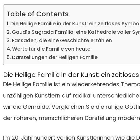
Table of Contents
Die Heilige Familie in der Kunst: ein zeitloses Symbo
Gaudís Sagrada Família: eine Kathedrale voller Sy
Fassaden, die eine Geschichte erzählen
Werte für die Familie von heute
Darstellungen der Heiligen Familie
Die Heilige Familie in der Kunst: ein zeitlos
Die Heilige Familie ist ein wiederkehrendes Them
unzähligen Künstlern auf radikal unterschiedlic
wir die Gemälde: Vergleichen Sie die ruhige Gött
der roheren, menschlicheren Darstellung modern
Im 20. Jahrhundert verlieh Künstlerinnen wie die