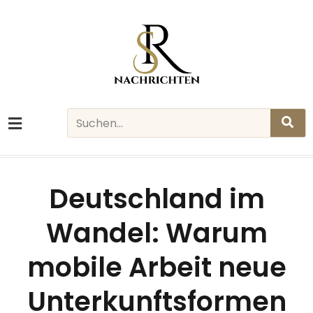
Skip
to
content
Search
Deutschland im
Wandel: Warum
mobile Arbeit neue
Unterkunftsformen