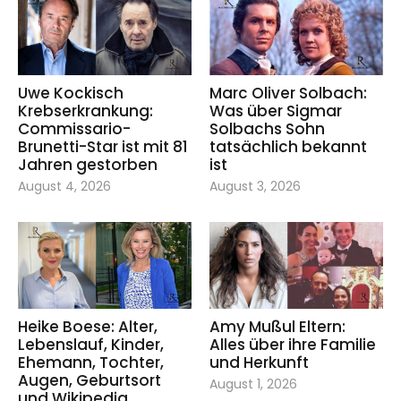
Uwe Kockisch
Marc Oliver Solbach:
Krebserkrankung:
Was über Sigmar
Commissario-
Solbachs Sohn
Brunetti-Star ist mit 81
tatsächlich bekannt
Jahren gestorben
ist
August 4, 2026
August 3, 2026
Heike Boese: Alter,
Amy Mußul Eltern:
Lebenslauf, Kinder,
Alles über ihre Familie
Ehemann, Tochter,
und Herkunft
Augen, Geburtsort
August 1, 2026
und Wikipedia