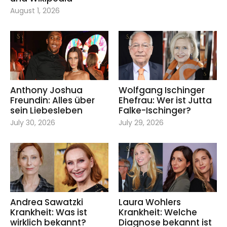
August 1, 2026
Anthony Joshua
Wolfgang Ischinger
Freundin: Alles über
Ehefrau: Wer ist Jutta
sein Liebesleben
Falke-Ischinger?
July 30, 2026
July 29, 2026
Andrea Sawatzki
Laura Wohlers
Krankheit: Was ist
Krankheit: Welche
wirklich bekannt?
Diagnose bekannt ist