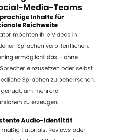
ocial-Media-Teams
sprachige Inhalte für
tionale Reichweite
eator möchten ihre Videos in
denen Sprachen veröffentlichen.
oning ermöglicht das – ohne
Sprecher einzusetzen oder selbst
iedliche Sprachen zu beherrschen.
pt genügt, um mehrere
rsionen zu erzeugen.
istente Audio-Identität
lmäßig Tutorials, Reviews oder