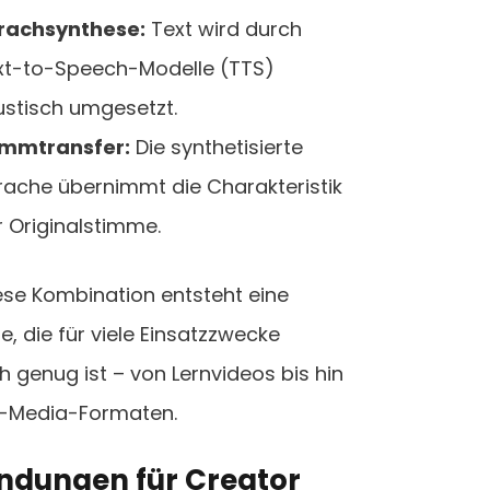
rachsynthese:
Text wird durch
xt-to-Speech-Modelle (TTS)
ustisch umgesetzt.
immtransfer:
Die synthetisierte
rache übernimmt die Charakteristik
r Originalstimme.
ese Kombination entsteht eine
, die für viele Einsatzzwecke
ch genug ist – von Lernvideos bis hin
l-Media-Formaten.
dungen für Creator