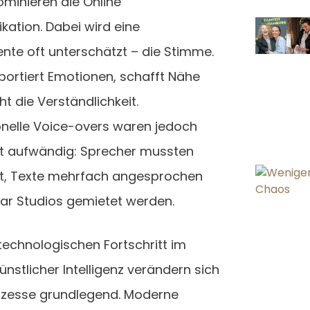
ominieren die Online
ation. Dabei wird eine
te oft unterschätzt – die Stimme.
sportiert Emotionen, schafft Nähe
t die Verständlichkeit.
onelle Voice-overs waren jedoch
it aufwändig: Sprecher mussten
t, Texte mehrfach angesprochen
ar Studios gemietet werden.
technologischen Fortschritt im
ünstlicher Intelligenz verändern sich
ozesse grundlegend. Moderne