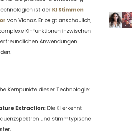
Technologien ist der
KI Stimmen
or
von Vidnoz. Er zeigt anschaulich,
 komplexe KI-Funktionen inzwischen
zerfreundlichen Anwendungen
nden.
he Kernpunkte dieser Technologie:
ature Extraction:
Die KI erkennt
equenzspektren und stimmtypische
ster.