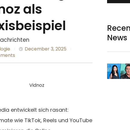
noz als
xisbeispiel
Recen
News
Nachrichten
ogie
December 3, 2025
mments
dia entwickelt sich rasant:
mate wie TikTok, Reels und YouTube