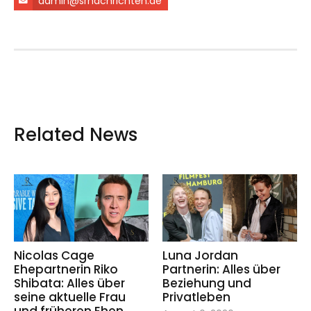
admin@srnachrichten.de
Related News
Nicolas Cage
Luna Jordan
Ehepartnerin Riko
Partnerin: Alles über
Shibata: Alles über
Beziehung und
seine aktuelle Frau
Privatleben
und früheren Ehen