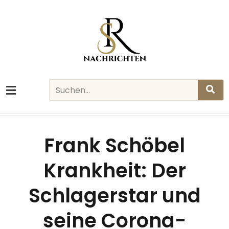
Skip
to
content
Search
Frank Schöbel
Krankheit: Der
Schlagerstar und
seine Corona-