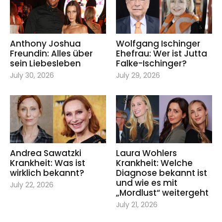
Anthony Joshua
Wolfgang Ischinger
Freundin: Alles über
Ehefrau: Wer ist Jutta
sein Liebesleben
Falke-Ischinger?
July 30, 2026
July 29, 2026
Andrea Sawatzki
Laura Wohlers
Krankheit: Was ist
Krankheit: Welche
wirklich bekannt?
Diagnose bekannt ist
und wie es mit
July 22, 2026
„Mordlust“ weitergeht
July 21, 2026