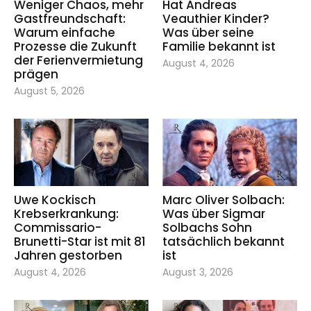
Weniger Chaos, mehr
Hat Andreas
Gastfreundschaft:
Veauthier Kinder?
Warum einfache
Was über seine
Prozesse die Zukunft
Familie bekannt ist
der Ferienvermietung
August 4, 2026
prägen
August 5, 2026
Uwe Kockisch
Marc Oliver Solbach:
Krebserkrankung:
Was über Sigmar
Commissario-
Solbachs Sohn
Brunetti-Star ist mit 81
tatsächlich bekannt
Jahren gestorben
ist
August 4, 2026
August 3, 2026