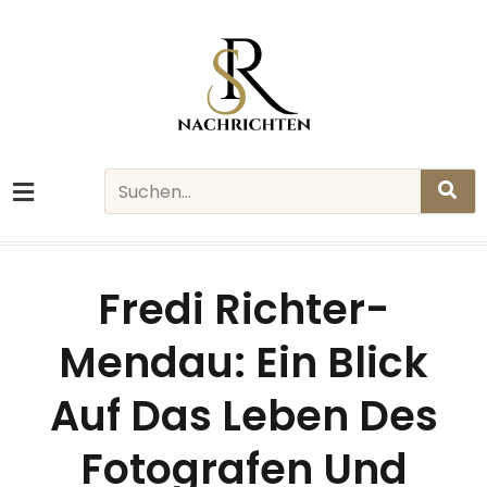
Skip
to
content
Search
Fredi Richter-
Mendau: Ein Blick
Auf Das Leben Des
Fotografen Und