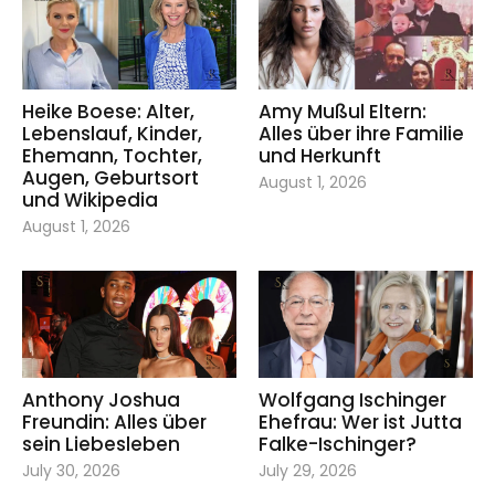
Heike Boese: Alter,
Amy Mußul Eltern:
Lebenslauf, Kinder,
Alles über ihre Familie
Ehemann, Tochter,
und Herkunft
Augen, Geburtsort
August 1, 2026
und Wikipedia
August 1, 2026
Anthony Joshua
Wolfgang Ischinger
Freundin: Alles über
Ehefrau: Wer ist Jutta
sein Liebesleben
Falke-Ischinger?
July 30, 2026
July 29, 2026