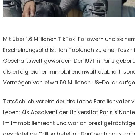
Mit über 1,6 Millionen TikTok-Followern und sei
Erscheinungsbild ist Ilan Tobianah zu einer faszin
Geschäftswelt geworden. Der 1971 in Paris gebor
als erfolgreicher Immobilienanwalt etabliert, s
Vermögen von etwa 50 Millionen US-Dollar aufge
Tatsächlich vereint der dreifache Familienvater
Leben: Als Absolvent der Universität Paris X Nante
im Immobilienrecht und war an prestigeträchtige
des Hotel de Crillon beteiligt. Darüber hinaus ha