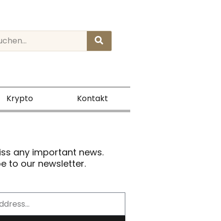
rch
Krypto
Kontakt
iss any important news.
e to our newsletter.