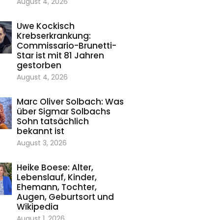
August 4, 2026
Uwe Kockisch
Krebserkrankung:
Commissario-Brunetti-
Star ist mit 81 Jahren
gestorben
August 4, 2026
Marc Oliver Solbach: Was
über Sigmar Solbachs
Sohn tatsächlich
bekannt ist
August 3, 2026
Heike Boese: Alter,
Lebenslauf, Kinder,
Ehemann, Tochter,
Augen, Geburtsort und
Wikipedia
August 1, 2026