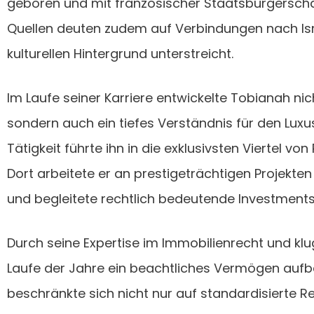
geboren und mit französischer Staatsbürgerschaft
Quellen deuten zudem auf Verbindungen nach Israe
kulturellen Hintergrund unterstreicht.
Im Laufe seiner Karriere entwickelte Tobianah nic
sondern auch ein tiefes Verständnis für den Luxu
Tätigkeit führte ihn in die exklusivsten Viertel vo
Dort arbeitete er an prestigeträchtigen Projekten
und begleitete rechtlich bedeutende Investments
Durch seine Expertise im Immobilienrecht und klug
Laufe der Jahre ein beachtliches Vermögen aufba
beschränkte sich nicht nur auf standardisierte 