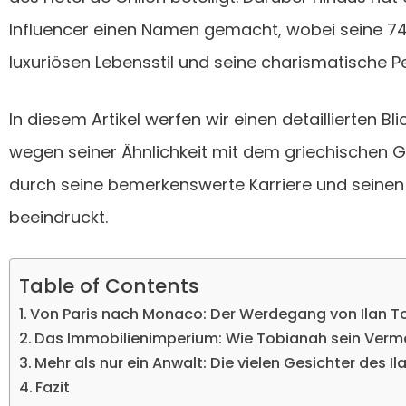
Influencer einen Namen gemacht, wobei seine 74
luxuriösen Lebensstil und seine charismatische P
In diesem Artikel werfen wir einen detaillierten Bl
wegen seiner Ähnlichkeit mit dem griechischen G
durch seine bemerkenswerte Karriere und sein
beeindruckt.
Table of Contents
Von Paris nach Monaco: Der Werdegang von Ilan T
Das Immobilienimperium: Wie Tobianah sein Ver
Mehr als nur ein Anwalt: Die vielen Gesichter des I
Fazit