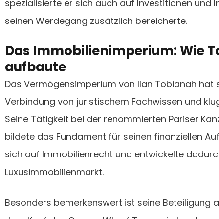
spezialisierte er sich auch auf Investitionen und
seinen Werdegang zusätzlich bereicherte.
Das Immobilienimperium: Wie T
aufbaute
Das Vermögensimperium von Ilan Tobianah hat se
Verbindung von juristischem Fachwissen und klu
Seine Tätigkeit bei der renommierten Pariser Kanz
bildete das Fundament für seinen finanziellen Aufs
sich auf Immobilienrecht und entwickelte dadurch
Luxusimmobilienmarkt.
Besonders bemerkenswert ist seine Beteiligung a