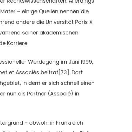
der Rechtswissenschaften. Allerdings
Mater – einige Quellen nennen die
rend andere die Universität Paris X
 während seiner akademischen
e Karriere.
ssioneller Werdegang im Juni 1999,
et et Associés beitrat[73]. Dort
chgebiet, in dem er sich schnell einen
r nun als Partner (Associé) in
tergrund – obwohl in Frankreich