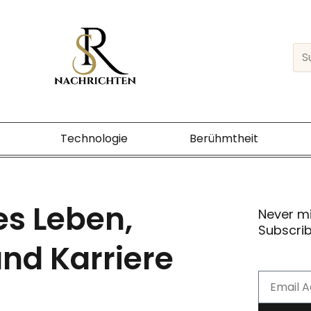
Sea
Technologie
Berühmtheit
es Leben,
Never m
Subscrib
nd Karriere
Email