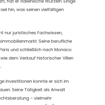
, hat er italienische Wurzeln. Einige
l hin, was seinen vielfältigen
ht nur juristisches Fachwissen,
simmobilienmarkt. Seine berufliche
n Paris und schließlich nach Monaco.
 wie dem Verkauf historischer Villen
.
e Investitionen konnte er sich im
uen. Seine Tätigkeit als Anwalt
Rechtsberatung – vielmehr