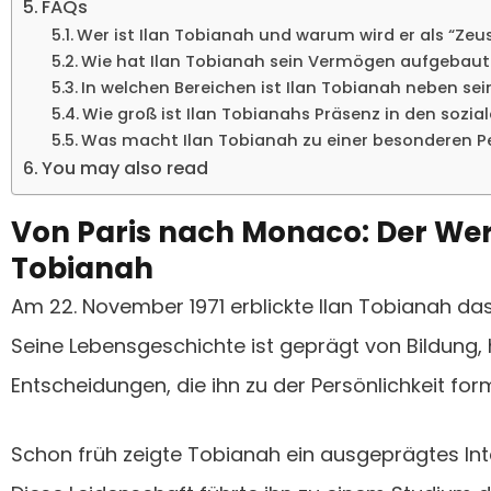
FAQs
Wer ist Ilan Tobianah und warum wird er als “Zeu
Wie hat Ilan Tobianah sein Vermögen aufgebaut
In welchen Bereichen ist Ilan Tobianah neben sei
Wie groß ist Ilan Tobianahs Präsenz in den sozi
Was macht Ilan Tobianah zu einer besonderen Pe
You may also read
Von Paris nach Monaco: Der We
Tobianah
Am 22. November 1971 erblickte Ilan Tobianah das L
Seine Lebensgeschichte ist geprägt von Bildung, 
Entscheidungen, die ihn zu der Persönlichkeit formt
Schon früh zeigte Tobianah ein ausgeprägtes Int