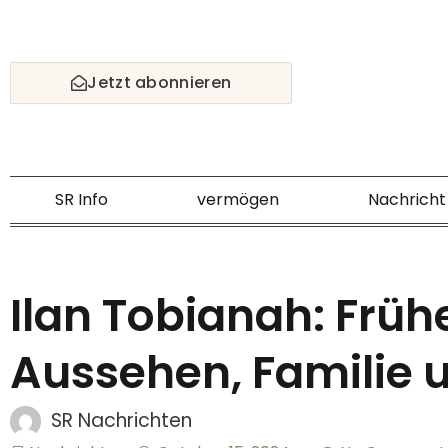
Skip
to
content
Jetzt abonnieren
SR Info
vermögen
Nachricht
Ilan Tobianah: Früh
Aussehen, Familie u
SR Nachrichten