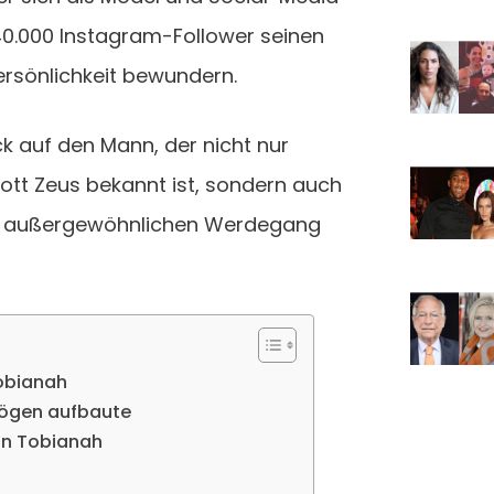
0.000 Instagram-Follower seinen
ersönlichkeit bewundern.
ick auf den Mann, der nicht nur
ott Zeus bekannt ist, sondern auch
en außergewöhnlichen Werdegang
obianah
mögen aufbaute
lan Tobianah