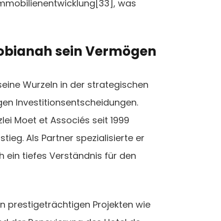
 Immobilienentwicklung[33], was
obianah sein Vermögen
ine Wurzeln in der strategischen
gen Investitionsentscheidungen.
lei Moet et Associés seit 1999
tieg. Als Partner spezialisierte er
 ein tiefes Verständnis für den
n prestigeträchtigen Projekten wie