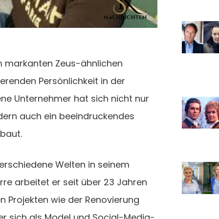
nem markanten Zeus-ähnlichen
ierenden Persönlichkeit in der
ene Unternehmer hat sich nicht nur
ondern auch ein beeindruckendes
baut.
 verschiedene Welten in seinem
rre arbeitet er seit über 23 Jahren
n Projekten wie der Renovierung
t er sich als Model und Social-Media-