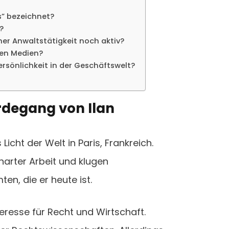
s” bezeichnet?
?
ner Anwaltstätigkeit noch aktiv?
alen Medien?
rsönlichkeit in der Geschäftswelt?
rdegang von Ilan
icht der Welt in Paris, Frankreich.
harter Arbeit und klugen
en, die er heute ist.
eresse für Recht und Wirtschaft.