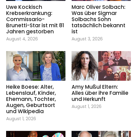
Uwe Kockisch
Marc Oliver Solbach:
Krebserkrankung:
Was über Sigmar
Commissario-
Solbachs Sohn
Brunetti-Star ist mit 81
tatsächlich bekannt
Jahren gestorben
ist
August 4, 2026
August 3, 2026
Heike Boese: Alter,
Amy Mußul Eltern:
Lebenslauf, Kinder,
Alles über ihre Familie
Ehemann, Tochter,
und Herkunft
Augen, Geburtsort
August 1, 2026
und Wikipedia
August 1, 2026