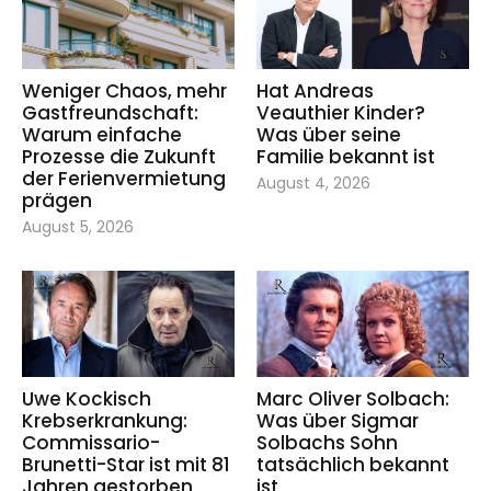
Weniger Chaos, mehr
Hat Andreas
Gastfreundschaft:
Veauthier Kinder?
Warum einfache
Was über seine
Prozesse die Zukunft
Familie bekannt ist
der Ferienvermietung
August 4, 2026
prägen
August 5, 2026
Uwe Kockisch
Marc Oliver Solbach:
Krebserkrankung:
Was über Sigmar
Commissario-
Solbachs Sohn
Brunetti-Star ist mit 81
tatsächlich bekannt
Jahren gestorben
ist