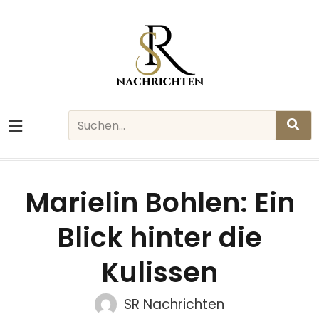
Skip
to
content
Search
Marielin Bohlen: Ein
Blick hinter die
Kulissen
SR Nachrichten