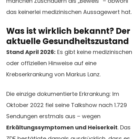
manchen Zuschauern als „Beweis” – obwohl
das keinerlei medizinischen Aussagewert hat.
Was ist wirklich bekannt? Der
aktuelle Gesundheitszustand
Stand April 2026:
Es gibt keine medizinischen
oder offiziellen Hinweise auf eine
Krebserkrankung von Markus Lanz.
Die einzige dokumentierte Erkrankung: Im
Oktober 2022 fiel seine Talkshow nach 1.729
Sendungen erstmals aus – wegen
Erkältungssymptomen und Heiserkeit
. Das
ZDF bestätigte damals ausdrücklich, dass es