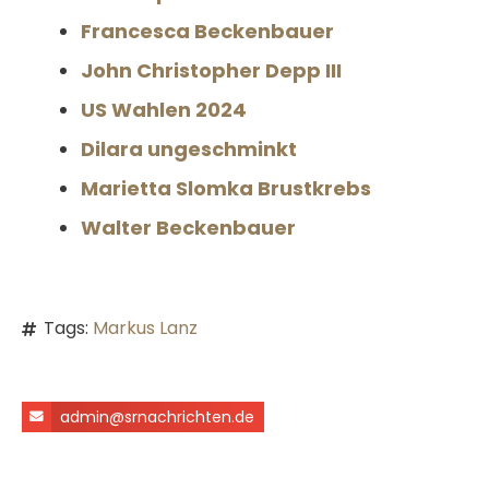
Francesca Beckenbauer
John Christopher Depp III
US Wahlen 2024
Dilara ungeschminkt
Marietta Slomka Brustkrebs
Walter Beckenbauer
Tags:
Markus Lanz
admin@srnachrichten.de