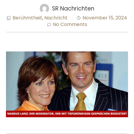
SR Nachrichten
Berühmtheit
,
Nachricht
November 15, 2024
No Comments