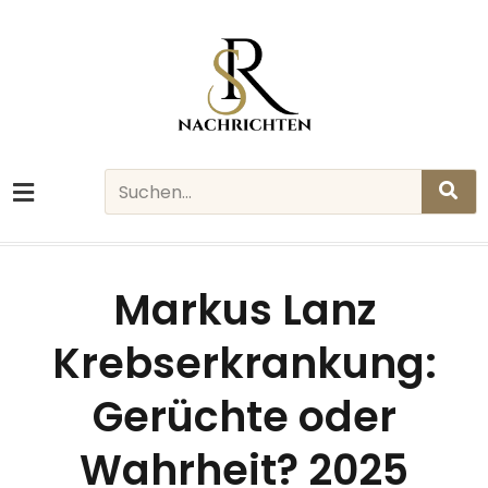
Skip
to
content
Search
Markus Lanz
Krebserkrankung:
Gerüchte oder
Wahrheit? 2025