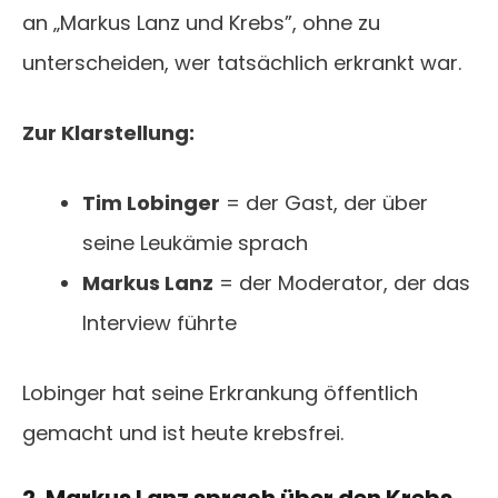
an „Markus Lanz und Krebs”, ohne zu
unterscheiden, wer tatsächlich erkrankt war.
Zur Klarstellung:
Tim Lobinger
= der Gast, der über
seine Leukämie sprach
Markus Lanz
= der Moderator, der das
Interview führte
Lobinger hat seine Erkrankung öffentlich
gemacht und ist heute krebsfrei.