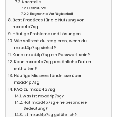
Nachteile
Lernkurve
Begrenzte Verfügbarkeit
Best Practices für die Nutzung von
mxad4p7sg
Häufige Probleme und Lösungen
Wie solltest du reagieren, wenn du
mxad4p7sg siehst?
Kann mxad4p7sg ein Passwort sein?
Kann mxad4p7sg persönliche Daten
enthalten?
Häufige Missverständnisse über
mxad4p7sg
FAQ zu mxad4p7sg
Was ist mxad4p7sg?
Hat mxad4p7sg eine besondere
Bedeutung?
Ist mxad4p7sg gefährlich?