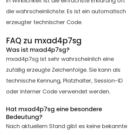
In Wirklichkeit ist die einfachste Erklärung oft
die wahrscheinlichste: Es ist ein automatisch
erzeugter technischer Code.
FAQ zu mxad4p7sg
Was ist mxad4p7sg?
mxad4p7sg ist sehr wahrscheinlich eine
zufällig erzeugte Zeichenfolge. Sie kann als
technische Kennung, Platzhalter, Session-ID
oder interner Code verwendet werden.
Hat mxad4p7sg eine besondere
Bedeutung?
Nach aktuellem Stand gibt es keine bekannte