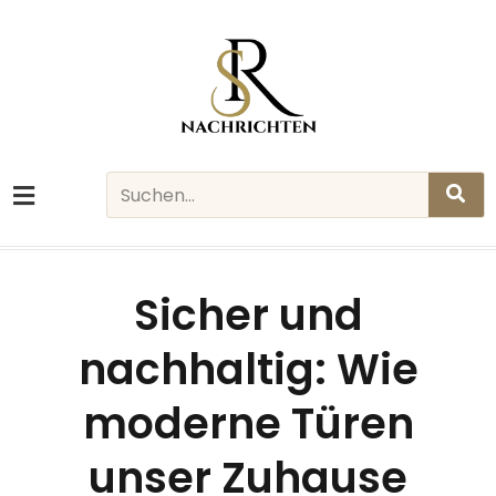
Skip
to
content
Search
Sicher und
nachhaltig: Wie
moderne Türen
unser Zuhause