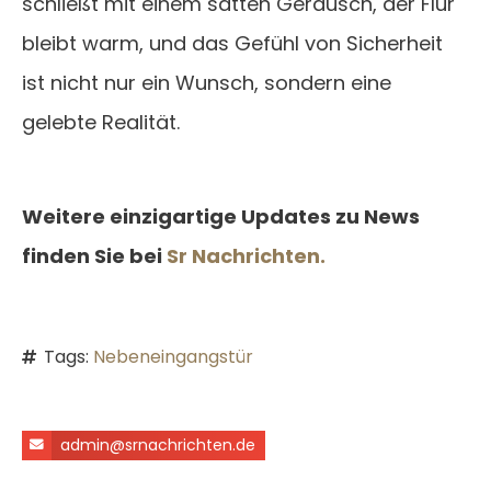
schließt mit einem satten Geräusch, der Flur
bleibt warm, und das Gefühl von Sicherheit
ist nicht nur ein Wunsch, sondern eine
gelebte Realität.
Weitere einzigartige Updates zu News
finden Sie bei
Sr Nachrichten.
Tags:
Nebeneingangstür
admin@srnachrichten.de