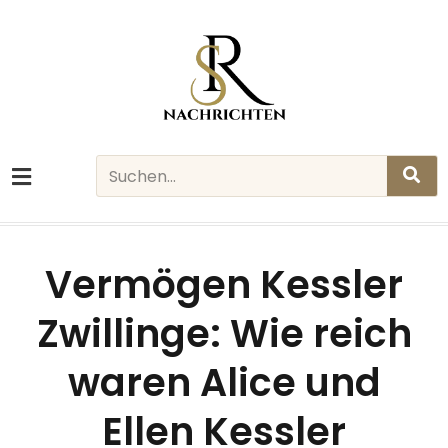
Skip
to
content
Search
Vermögen Kessler
Zwillinge: Wie reich
waren Alice und
Ellen Kessler