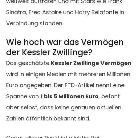
weltweit auftraten und mit Stars wie Frank
Sinatra, Fred Astaire und Harry Belafonte in
Verbindung standen.
Wie hoch war das Vermögen
der Kessler Zwillinge?
Das geschätzte
Kessler Zwillinge Vermögen
wird in einigen Medien mit mehreren Millionen
Euro angegeben. Der FTD-Artikel nennt eine
Spanne von
1 bis 5 Millionen Euro
, betont
aber selbst, dass keine genauen aktuellen
Zahlen öffentlich bekannt sind.
Genau dieser Punkt ist wichtig. Bei