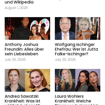
und Wikipedia
August 1, 2026
Anthony Joshua
Wolfgang Ischinger
Freundin: Alles über
Ehefrau: Wer ist Jutta
sein Liebesleben
Falke-Ischinger?
July 30, 2026
July 29, 2026
Andrea Sawatzki
Laura Wohlers
Krankheit: Was ist
Krankheit: Welche