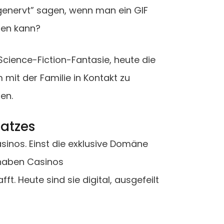
genervt” sagen, wenn man ein GIF
den kann?
 Science-Fiction-Fantasie, heute die
it der Familie in Kontakt zu
en.
latzes
sinos. Einst die exklusive Domäne
 haben Casinos
t. Heute sind sie digital, ausgefeilt