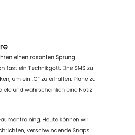
re
ahren einen rasanten Sprung
fast ein Technikgott. Eine SMS zu
en, um ein „C” zu erhalten. Pläne zu
ele und wahrscheinlich eine Notiz
aumentraining. Heute können wir
chrichten, verschwindende Snaps