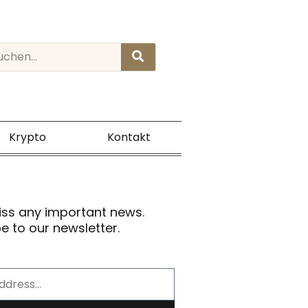
rch
Krypto
Kontakt
iss any important news.
e to our newsletter.