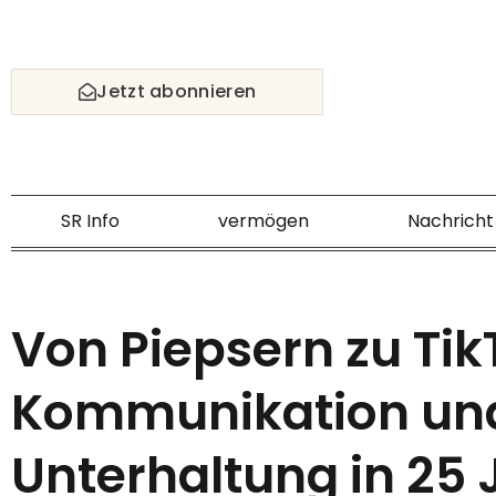
Skip
to
content
Jetzt abonnieren
SR Info
vermögen
Nachricht
Von Piepsern zu Tik
Kommunikation un
Unterhaltung in 25 