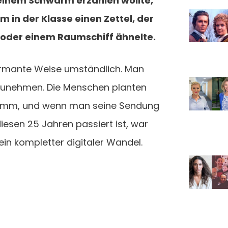
einem Schwarm erzählen wollte,
 in der Klasse einen Zettel, der
 oder einem Raumschiff ähnelte.
rmante Weise umständlich. Man
zunehmen. Die Menschen planten
amm, und wenn man seine Sendung
esen 25 Jahren passiert ist, war
ein kompletter digitaler Wandel.