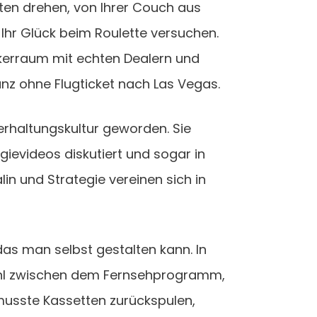
ten drehen, von Ihrer Couch aus
 Ihr Glück beim Roulette versuchen.
Pokerraum mit echten Dealern und
anz ohne Flugticket nach Las Vegas.
rhaltungskultur geworden. Sie
ievideos diskutiert und sogar in
lin und Strategie vereinen sich in
as man selbst gestalten kann. In
ahl zwischen dem Fernsehprogramm,
usste Kassetten zurückspulen,