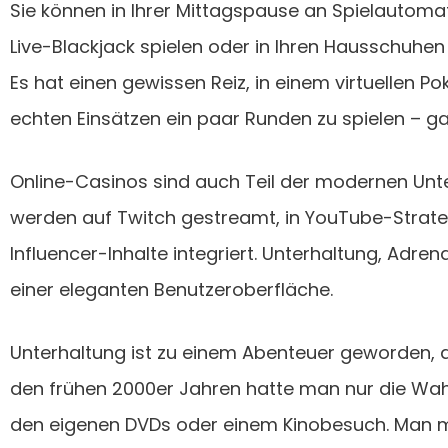
Sie können in Ihrer Mittagspause an Spielautoma
Live-Blackjack spielen oder in Ihren Hausschuhen
Es hat einen gewissen Reiz, in einem virtuellen 
echten Einsätzen ein paar Runden zu spielen – g
Online-Casinos sind auch Teil der modernen Unte
werden auf Twitch gestreamt, in YouTube-Strateg
Influencer-Inhalte integriert. Unterhaltung, Adrena
einer eleganten Benutzeroberfläche.
Unterhaltung ist zu einem Abenteuer geworden, d
den frühen 2000er Jahren hatte man nur die W
den eigenen DVDs oder einem Kinobesuch. Man m