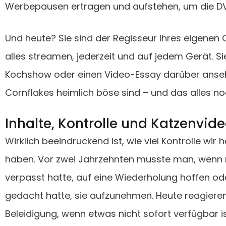
Werbepausen ertragen und aufstehen, um die DV
Und heute? Sie sind der Regisseur Ihres eigenen
alles streamen, jederzeit und auf jedem Gerät. S
Kochshow oder einen Video-Essay darüber ans
Cornflakes heimlich böse sind – und das alles n
Inhalte, Kontrolle und Katzenvid
Wirklich beeindruckend ist, wie viel Kontrolle wir
haben. Vor zwei Jahrzehnten musste man, wenn 
verpasst hatte, auf eine Wiederholung hoffen od
gedacht hatte, sie aufzunehmen. Heute reagieren 
Beleidigung, wenn etwas nicht sofort verfügbar is