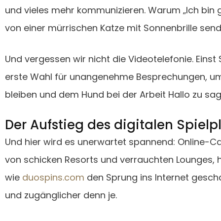
und vieles mehr kommunizieren. Warum „Ich bin 
von einer mürrischen Katze mit Sonnenbrille sen
Und vergessen wir nicht die Videotelefonie. Einst
erste Wahl für unangenehme Besprechungen, um m
bleiben und dem Hund bei der Arbeit Hallo zu sag
Der Aufstieg des digitalen Spielp
Und hier wird es unerwartet spannend: Online-Ca
von schicken Resorts und verrauchten Lounges,
wie
duospins.com
den Sprung ins Internet geschaff
und zugänglicher denn je.