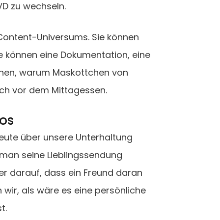
D zu wechseln.
 Content-Universums. Sie können
ie können eine Dokumentation, eine
ehen, warum Maskottchen von
och vor dem Mittagessen.
eos
 heute über unsere Unterhaltung
man seine Lieblingssendung
er darauf, dass ein Freund daran
wir, als wäre es eine persönliche
t.