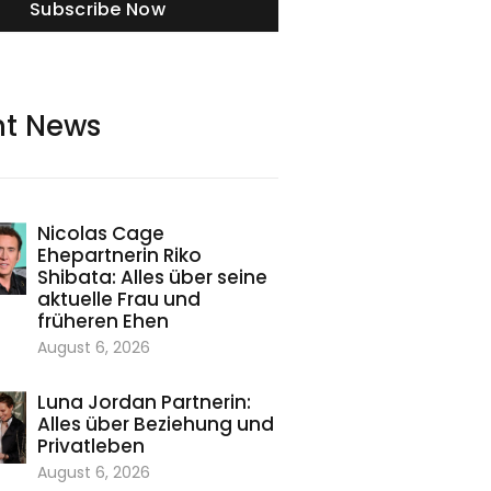
Subscribe Now
nt News
Nicolas Cage
Ehepartnerin Riko
Shibata: Alles über seine
aktuelle Frau und
früheren Ehen
August 6, 2026
Luna Jordan Partnerin:
Alles über Beziehung und
Privatleben
August 6, 2026