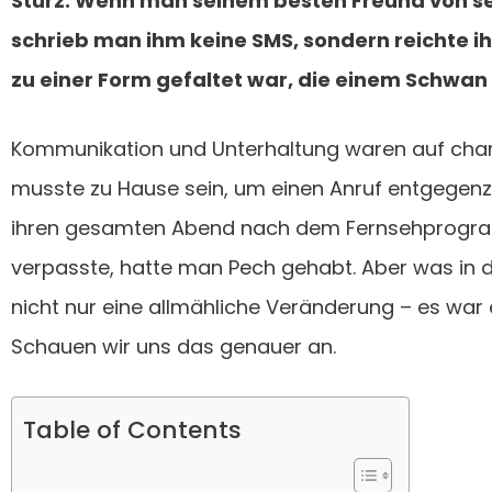
Sturz. Wenn man seinem besten Freund von s
schrieb man ihm keine SMS, sondern reichte ihm
zu einer Form gefaltet war, die einem Schwan
Kommunikation und Unterhaltung waren auf cha
musste zu Hause sein, um einen Anruf entgegen
ihren gesamten Abend nach dem Fernsehprogr
verpasste, hatte man Pech gehabt. Aber was in di
nicht nur eine allmähliche Veränderung – es war 
Schauen wir uns das genauer an.
Table of Contents