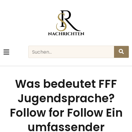
Skip
to
content
Search
Was bedeutet FFF
Jugendsprache?
Follow for Follow Ein
umfassender