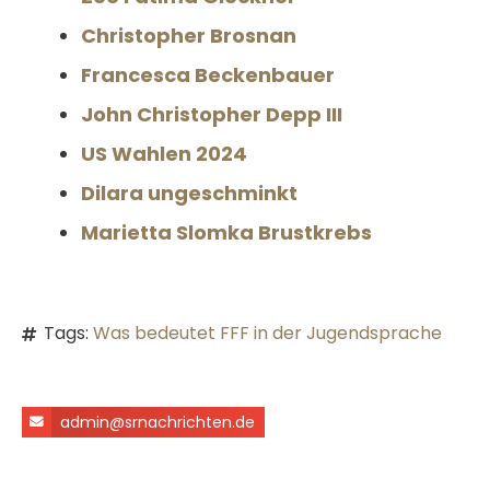
Christopher Brosnan
Francesca Beckenbauer
John Christopher Depp III
US Wahlen 2024
Dilara ungeschminkt
Marietta Slomka Brustkrebs
Tags:
Was bedeutet FFF in der Jugendsprache
admin@srnachrichten.de