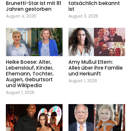
Brunetti-Star ist mit 81
tatsächlich bekannt
Jahren gestorben
ist
August 4, 2026
August 3, 2026
Heike Boese: Alter,
Amy Mußul Eltern:
Lebenslauf, Kinder,
Alles über ihre Familie
Ehemann, Tochter,
und Herkunft
Augen, Geburtsort
August 1, 2026
und Wikipedia
August 1, 2026