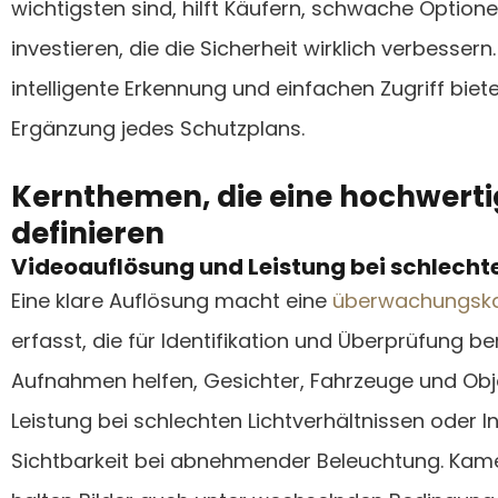
wichtigsten sind, hilft Käufern, schwache Option
investieren, die die Sicherheit wirklich verbesser
intelligente Erkennung und einfachen Zugriff biete
Ergänzung jedes Schutzplans.
Kernthemen, die eine hochwert
definieren
Videoauflösung und Leistung bei schlecht
Eine klare Auflösung macht eine
überwachungsk
erfasst, die für Identifikation und Überprüfung 
Aufnahmen helfen, Gesichter, Fahrzeuge und Obje
Leistung bei schlechten Lichtverhältnissen oder I
Sichtbarkeit bei abnehmender Beleuchtung. Kamer