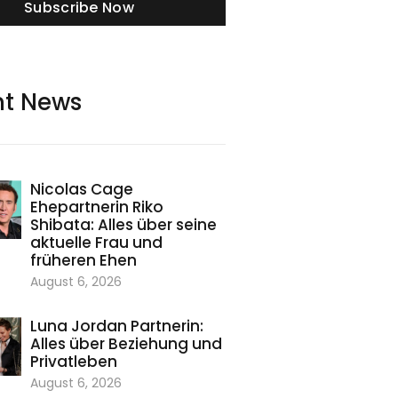
Subscribe Now
nt News
Nicolas Cage
Ehepartnerin Riko
Shibata: Alles über seine
aktuelle Frau und
früheren Ehen
August 6, 2026
Luna Jordan Partnerin:
Alles über Beziehung und
Privatleben
August 6, 2026