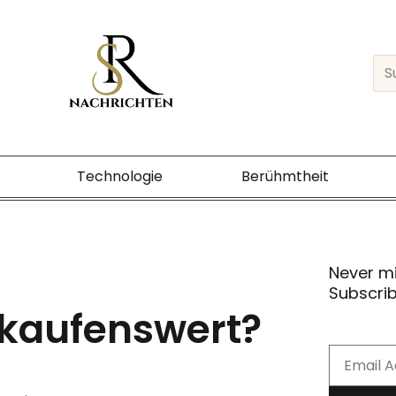
Sea
Technologie
Berühmtheit
Never m
Subscrib
 kaufenswert?
Email