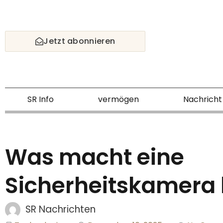
Skip
to
content
Jetzt abonnieren
SR Info
vermögen
Nachricht
Was macht eine
Sicherheitskamera
SR Nachrichten