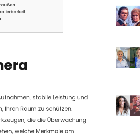
draußen
kalierbarkeit
n
mera
 Aufnahmen, stabile Leistung und
en, Ihren Raum zu schützen.
kzeugen, die die Überwachung
stehen, welche Merkmale am