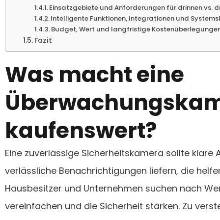
Einsatzgebiete und Anforderungen für drinnen vs. 
Intelligente Funktionen, Integrationen und Systems
Budget, Wert und langfristige Kostenüberlegunge
Fazit
Was macht eine
Überwachungska
kaufenswert?
Eine zuverlässige Sicherheitskamera sollte klare
verlässliche Benachrichtigungen liefern, die helf
Hausbesitzer und Unternehmen suchen nach Wer
vereinfachen und die Sicherheit stärken. Zu ver