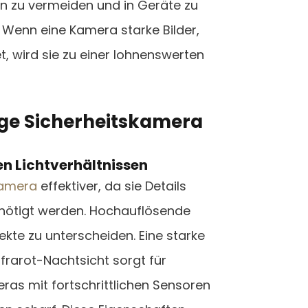
en zu vermeiden und in Geräte zu
n. Wenn eine Kamera starke Bilder,
t, wird sie zu einer lohnenswerten
ige Sicherheitskamera
en Lichtverhältnissen
amera
effektiver, da sie Details
benötigt werden. Hochauflösende
kte zu unterscheiden. Eine starke
nfrarot-Nachtsicht sorgt für
as mit fortschrittlichen Sensoren