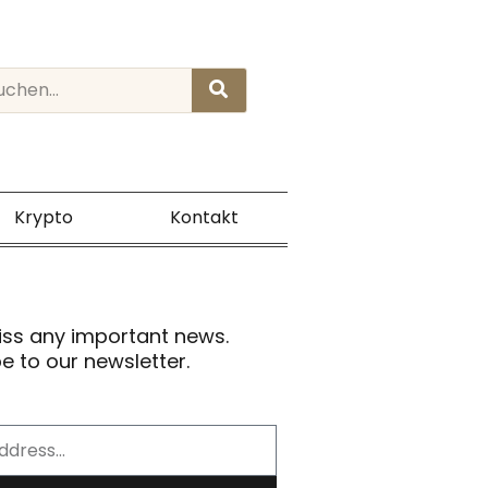
rch
Krypto
Kontakt
iss any important news.
e to our newsletter.