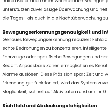
halten Bilder auch unter wechselnden Bedingunge
unterstützen zuverlässige Überwachung und helf
die Tages- als auch in die Nachtüberwachung zu
Bewegungserkennungsgenauigkeit und Int
Genaues Bewegungserkennung reduziert Fehlalarm
echte Bedrohungen zu konzentrieren. Intelligente
Fahrzeuge oder spezifische Bewegungen und sen
Bedarf. Anpassbare Zonen ermöglichen es Benut
Alarme auslösen. Diese Präzision spart Zeit und v
Erkennung gut funktioniert, wird das System zuve
Möglichkeit, schnell auf Aktivitäten rund um ihr 
Sichtfeld und Abdeckungsfähigkeiten