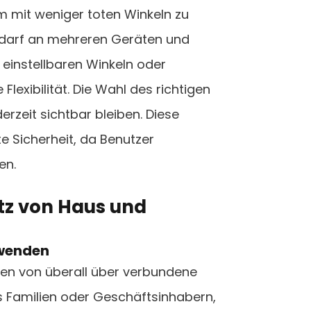
um mit weniger toten Winkeln zu
Bedarf an mehreren Geräten und
einstellbaren Winkeln oder
exibilität. Die Wahl des richtigen
derzeit sichtbar bleiben. Diese
e Sicherheit, da Benutzer
en.
utz von Haus und
rwenden
äten von überall über verbundene
es Familien oder Geschäftsinhabern,