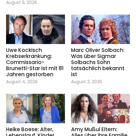
August 5, 2026
Uwe Kockisch
Marc Oliver Solbach:
Krebserkrankung:
Was über Sigmar
Commissario-
Solbachs Sohn
Brunetti-Star ist mit 81
tatsächlich bekannt
Jahren gestorben
ist
August 4, 2026
August 3, 2026
Heike Boese: Alter,
Amy Mußul Eltern:
Lebenslauf, Kinder,
Alles über ihre Familie