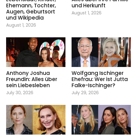
Ehemann, Tochter,
und Herkunft
Augen, Geburtsort
August 1, 2026
und Wikipedia
August 1, 2026
Anthony Joshua
Wolfgang Ischinger
Freundin: Alles über
Ehefrau: Wer ist Jutta
sein Liebesleben
Falke-Ischinger?
July 30, 2026
July 29, 2026