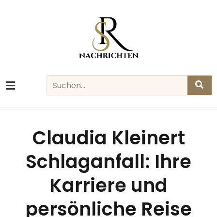
Skip
to
content
Search
Claudia Kleinert
Schlaganfall: Ihre
Karriere und
persönliche Reise