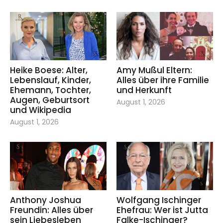
Heike Boese: Alter,
Amy Mußul Eltern:
Lebenslauf, Kinder,
Alles über ihre Familie
Ehemann, Tochter,
und Herkunft
Augen, Geburtsort
August 1, 2026
und Wikipedia
August 1, 2026
Anthony Joshua
Wolfgang Ischinger
Freundin: Alles über
Ehefrau: Wer ist Jutta
sein Liebesleben
Falke-Ischinger?