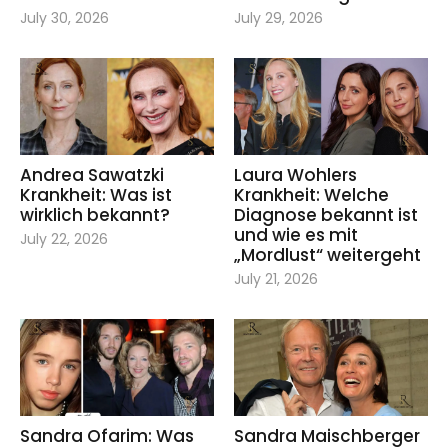
July 30, 2026
July 29, 2026
Andrea Sawatzki
Laura Wohlers
Krankheit: Was ist
Krankheit: Welche
wirklich bekannt?
Diagnose bekannt ist
und wie es mit
July 22, 2026
„Mordlust“ weitergeht
July 21, 2026
Sandra Ofarim: Was
Sandra Maischberger