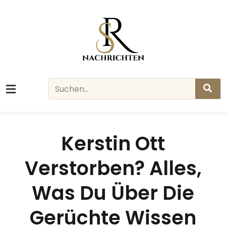
Skip
to
content
Search
Kerstin Ott
Verstorben? Alles,
Was Du Über Die
Gerüchte Wissen