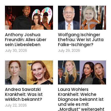
Anthony Joshua
Wolfgang Ischinger
Freundin: Alles über
Ehefrau: Wer ist Jutta
sein Liebesleben
Falke-Ischinger?
July 30, 2026
July 29, 2026
Andrea Sawatzki
Laura Wohlers
Krankheit: Was ist
Krankheit: Welche
wirklich bekannt?
Diagnose bekannt ist
und wie es mit
July 22, 2026
„Mordlust“ weitergeht