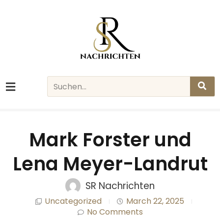
Skip
to
content
Search
Mark Forster und
Lena Meyer-Landrut
SR Nachrichten
Uncategorized
March 22, 2025
No Comments