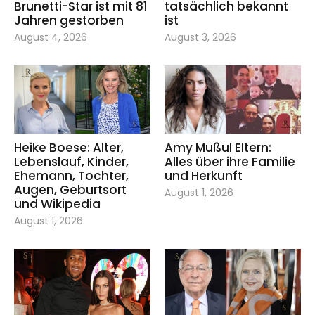
Brunetti-Star ist mit 81
tatsächlich bekannt
Jahren gestorben
ist
August 4, 2026
August 3, 2026
Heike Boese: Alter,
Amy Mußul Eltern:
Lebenslauf, Kinder,
Alles über ihre Familie
Ehemann, Tochter,
und Herkunft
Augen, Geburtsort
August 1, 2026
und Wikipedia
August 1, 2026