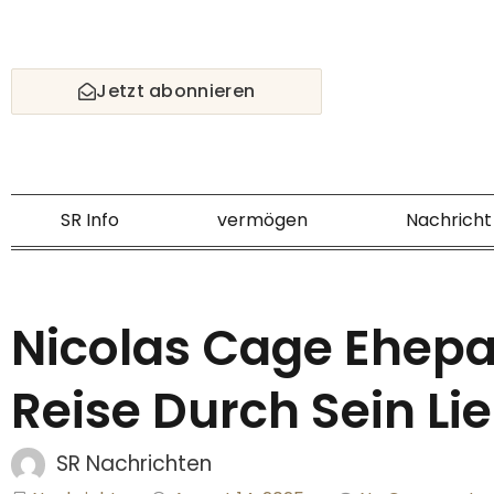
Skip
to
content
Jetzt abonnieren
SR Info
vermögen
Nachricht
Nicolas Cage Ehepar
Reise Durch Sein Li
SR Nachrichten