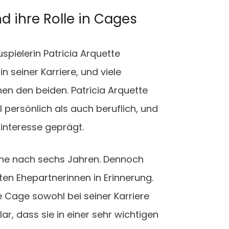
nd ihre Rolle in Cages
spielerin Patricia Arquette
n seiner Karriere, und viele
en den beiden. Patricia Arquette
l persönlich als auch beruflich, und
ninteresse geprägt.
 Ehe nach sechs Jahren. Dennoch
sten Ehepartnerinnen in Erinnerung.
 Cage sowohl bei seiner Karriere
lar, dass sie in einer sehr wichtigen