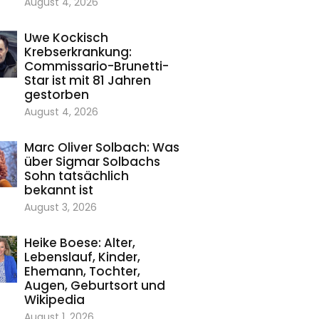
August 4, 2026
Uwe Kockisch
Krebserkrankung:
Commissario-Brunetti-
Star ist mit 81 Jahren
gestorben
August 4, 2026
Marc Oliver Solbach: Was
über Sigmar Solbachs
Sohn tatsächlich
bekannt ist
August 3, 2026
Heike Boese: Alter,
Lebenslauf, Kinder,
Ehemann, Tochter,
Augen, Geburtsort und
Wikipedia
August 1, 2026