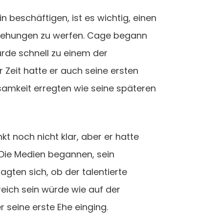
 beschäftigen, ist es wichtig, einen
eziehungen zu werfen. Cage begann
urde schnell zu einem der
 Zeit hatte er auch seine ersten
ksamkeit erregten wie seine späteren
t noch nicht klar, aber er hatte
. Die Medien begannen, sein
agten sich, ob der talentierte
reich sein würde wie auf der
r seine erste Ehe einging.