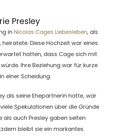
rie Presley
ng in
Nicolas Cages Liebesleben
, als
y, heiratete. Diese Hochzeit war eines
 erwartet hatten, dass Cage sich mit
 würde. Ihre Beziehung war für kurze
in einer Scheidung.
ey als seine Ehepartnerin hatte, war
 viele Spekulationen über die Gründe
e als auch Presley gaben selten
rotzdem bleibt sie ein markantes