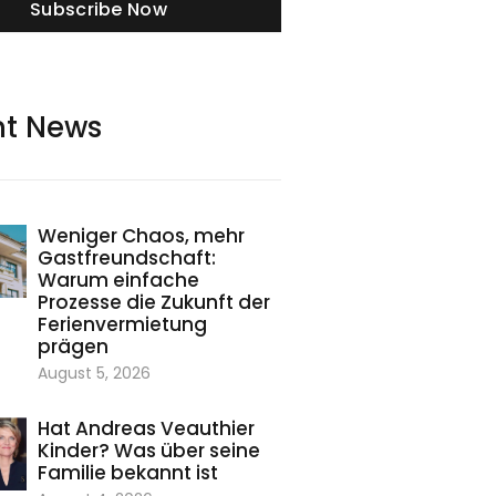
Subscribe Now
nt News
Weniger Chaos, mehr
Gastfreundschaft:
Warum einfache
Prozesse die Zukunft der
Ferienvermietung
prägen
August 5, 2026
Hat Andreas Veauthier
Kinder? Was über seine
Familie bekannt ist