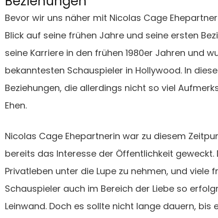
Beziehungen
Bevor wir uns näher mit Nicolas Cage Ehepartnerin
Blick auf seine frühen Jahre und seine ersten B
seine Karriere in den frühen 1980er Jahren und w
bekanntesten Schauspieler in Hollywood. In dieser
Beziehungen, die allerdings nicht so viel Aufmer
Ehen.
Nicolas Cage Ehepartnerin war zu diesem Zeitpunk
bereits das Interesse der Öffentlichkeit geweckt
Privatleben unter die Lupe zu nehmen, und viele fr
Schauspieler auch im Bereich der Liebe so erfolg
Leinwand. Doch es sollte nicht lange dauern, bis e