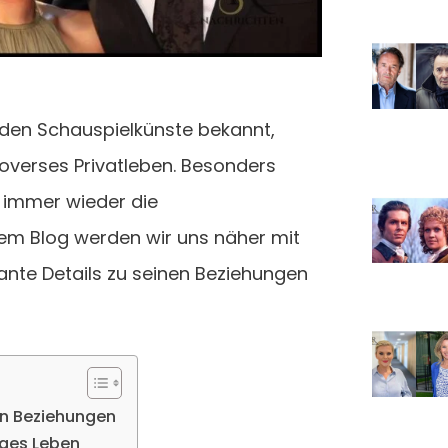
enden Schauspielkünste bekannt,
overses Privatleben. Besonders
 immer wieder die
em Blog werden wir uns näher mit
ante Details zu seinen Beziehungen
ten Beziehungen
Cages Leben