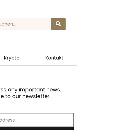
rch
Krypto
Kontakt
iss any important news.
e to our newsletter.