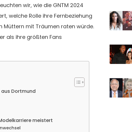
leuchten wir, wie die GNTM 2024
ert, welche Rolle ihre Fernbeziehung
en Müttern mit Träumen raten würde.
er als ihre größten Fans
ma aus Dortmund
Modelkarriere meistert
enwechsel