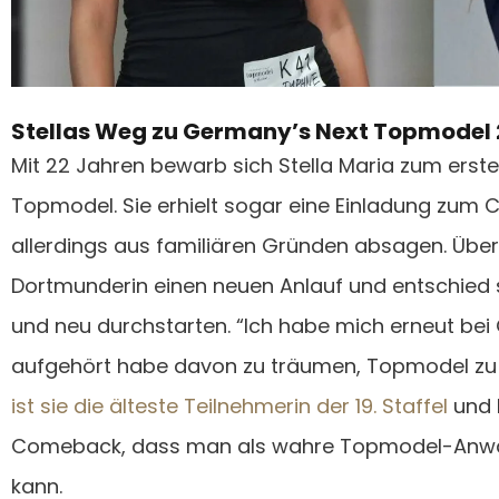
Stellas Weg zu Germany’s Next Topmodel
Mit 22 Jahren bewarb sich Stella Maria zum erst
Topmodel. Sie erhielt sogar eine Einladung zum 
allerdings aus familiären Gründen absagen. Über
Dortmunderin einen neuen Anlauf und entschied s
und neu durchstarten. “Ich habe mich erneut bei
aufgehört habe davon zu träumen, Topmodel zu we
ist sie die älteste Teilnehmerin der 19. Staffel
und 
Comeback, dass man als wahre Topmodel-Anwär
kann.