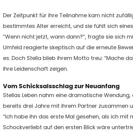
Der Zeitpunkt für ihre Teilnahme kam nicht zufälli
bestimmtes Alter erreicht, und sie fühlt sich eine
“Wenn nicht jetzt, wann dann?”, fragte sie sich mi
Umfeld reagierte skeptisch auf die erneute Bewer
es. Doch Stella blieb ihrem Motto treu: “Mache d
ihre Leidenschaft zeigen.
Vom Schicksalsschlag zur Neuanfang
Stellas Leben nahm eine dramatische Wendung, al
bereits drei Jahre mit ihrem Partner zusammen
“Ich habe ihn das erste Mal gesehen, als ich mit 
Schockverliebt auf den ersten Blick wäre untertrie