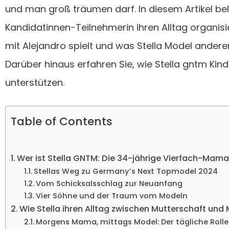
und man groß träumen darf. In diesem Artikel be
Kandidatinnen-Teilnehmerin ihren Alltag organisi
mit Alejandro spielt und was Stella Model ander
Darüber hinaus erfahren Sie, wie Stella gntm Kind
unterstützen.
Table of Contents
Wer ist Stella GNTM: Die 34-jährige Vierfach-Ma
Stellas Weg zu Germany’s Next Topmodel 2024
Vom Schicksalsschlag zur Neuanfang
Vier Söhne und der Traum vom Modeln
Wie Stella ihren Alltag zwischen Mutterschaft und 
Morgens Mama, mittags Model: Der tägliche Roll