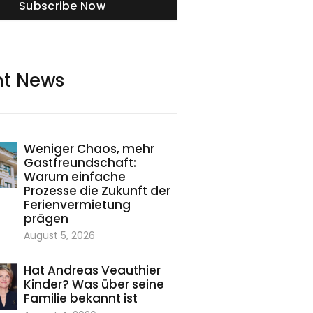
Subscribe Now
nt News
Weniger Chaos, mehr
Gastfreundschaft:
Warum einfache
Prozesse die Zukunft der
Ferienvermietung
prägen
August 5, 2026
Hat Andreas Veauthier
Kinder? Was über seine
Familie bekannt ist