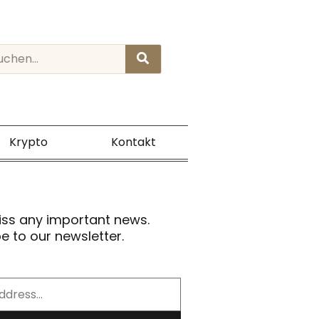
rch
Krypto
Kontakt
iss any important news.
e to our newsletter.