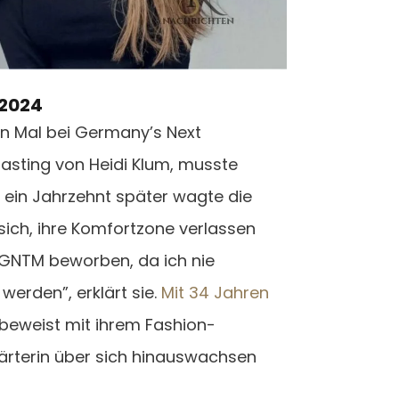
 2024
en Mal bei Germany’s Next
Casting von Heidi Klum, musste
 ein Jahrzehnt später wagte die
ich, ihre Komfortzone verlassen
 GNTM beworben, da ich nie
rden”, erklärt sie.
Mit 34 Jahren
beweist mit ihrem Fashion-
terin über sich hinauswachsen