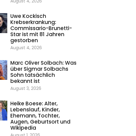
August 4, 2026
Uwe Kockisch
Krebserkrankung:
Commissario-Brunetti-
Star ist mit 81 Jahren
gestorben
August 4, 2026
Marc Oliver Solbach: Was
über Sigmar Solbachs
Sohn tatsächlich
bekannt ist
August 3, 2026
Heike Boese: Alter,
Lebenslauf, Kinder,
Ehemann, Tochter,
Augen, Geburtsort und
Wikipedia
August 1, 2026