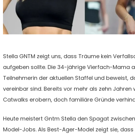
Stella GNTM zeigt uns, dass Träume kein Verfal
aufgeben sollte. Die 34-jährige Vierfach-Mama a
Teilnehmerin der aktuellen Staffel und beweist, 
vereinbar sind. Bereits vor mehr als zehn Jahren w
Catwalks erobern, doch familiäre Gründe verhin
Heute meistert Gntm Stella den Spagat zwischen
Model-Jobs. Als Best-Ager-Model zeigt sie, dass