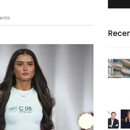
ents
Rece