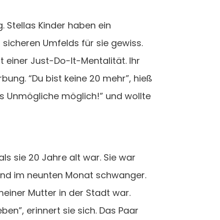
g. Stellas Kinder haben ein
s sicheren Umfelds für sie gewiss.
t einer Just-Do-It-Mentalität. Ihr
bung. “Du bist keine 20 mehr”, hieß
as Unmögliche möglich!” und wollte
s sie 20 Jahre alt war. Sie war
 und im neunten Monat schwanger.
meiner Mutter in der Stadt war.
ben”, erinnert sie sich. Das Paar