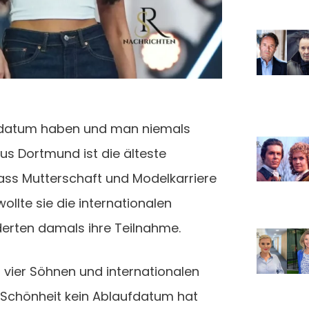
lsdatum haben und man niemals
us Dortmund ist die älteste
dass Mutterschaft und Modelkarriere
ollte sie die internationalen
derten damals ihre Teilnahme.
 vier Söhnen und internationalen
 Schönheit kein Ablaufdatum hat