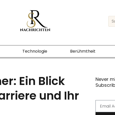
Sea
Technologie
Berühmtheit
r: Ein Blick
Never m
Subscrib
arriere und Ihr
Email