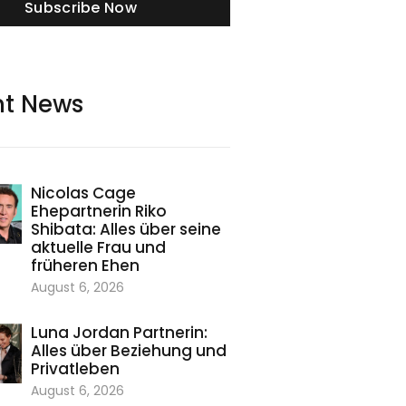
Subscribe Now
nt News
Nicolas Cage
Ehepartnerin Riko
Shibata: Alles über seine
aktuelle Frau und
früheren Ehen
August 6, 2026
Luna Jordan Partnerin:
Alles über Beziehung und
Privatleben
August 6, 2026