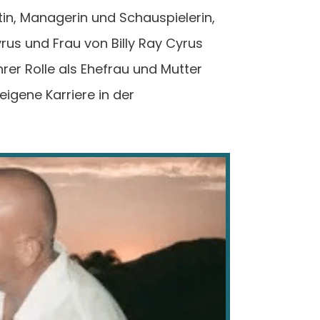
in, Managerin und Schauspielerin,
Cyrus und Frau von Billy Ray Cyrus
hrer Rolle als Ehefrau und Mutter
igene Karriere in der