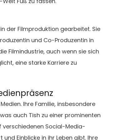
-Welt Fuß zu fassen.
in der Filmproduktion gearbeitet. Sie
Produzentin und Co-Produzentin in
die Filmindustrie, auch wenn sie sich
icht, eine starke Karriere zu
Medienpräsenz
 Medien. Ihre Familie, insbesondere
, was auch Tish zu einer prominenten
auf verschiedenen Social-Media-
 und Einblicke in ihr Leben gibt. Ihre