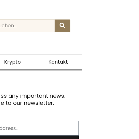
rch
Krypto
Kontakt
iss any important news.
e to our newsletter.