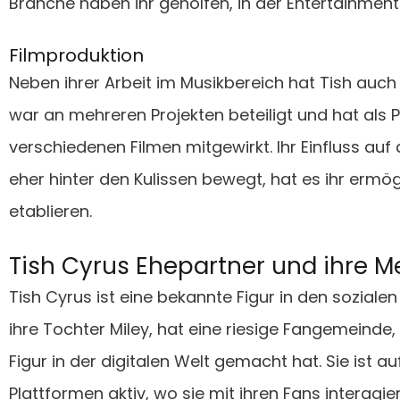
Branche haben ihr geholfen, in der Entertainment
Filmproduktion
Neben ihrer Arbeit im Musikbereich hat Tish auch 
war an mehreren Projekten beteiligt und hat als 
verschiedenen Filmen mitgewirkt. Ihr Einfluss auf 
eher hinter den Kulissen bewegt, hat es ihr ermögl
etablieren.
Tish Cyrus Ehepartner und ihre 
Tish Cyrus ist eine bekannte Figur in den sozialen
ihre Tochter Miley, hat eine riesige Fangemeinde
Figur in der digitalen Welt gemacht hat. Sie ist 
Plattformen aktiv, wo sie mit ihren Fans interagiert