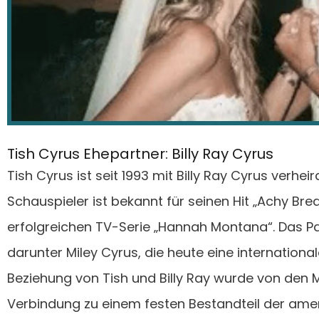
Tish Cyrus Ehepartner: Billy Ray Cyrus
Tish Cyrus ist seit 1993 mit Billy Ray Cyrus verhe
Schauspieler ist bekannt für seinen Hit „Achy Brea
erfolgreichen TV-Serie „Hannah Montana“. Das P
darunter Miley Cyrus, die heute eine international
Beziehung von Tish und Billy Ray wurde von den M
Verbindung zu einem festen Bestandteil der ame