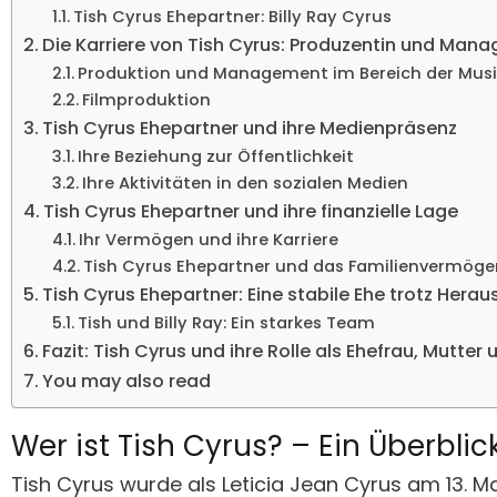
Tish Cyrus Ehepartner: Billy Ray Cyrus
Die Karriere von Tish Cyrus: Produzentin und Mana
Produktion und Management im Bereich der Musi
Filmproduktion
Tish Cyrus Ehepartner und ihre Medienpräsenz
Ihre Beziehung zur Öffentlichkeit
Ihre Aktivitäten in den sozialen Medien
Tish Cyrus Ehepartner und ihre finanzielle Lage
Ihr Vermögen und ihre Karriere
Tish Cyrus Ehepartner und das Familienvermöge
Tish Cyrus Ehepartner: Eine stabile Ehe trotz Hera
Tish und Billy Ray: Ein starkes Team
Fazit: Tish Cyrus und ihre Rolle als Ehefrau, Mutte
You may also read
Wer ist Tish Cyrus? – Ein Überblic
Tish Cyrus wurde als Leticia Jean Cyrus am 13. Ma