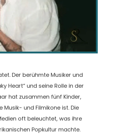
iratet. Der berühmte Musiker und
ky Heart“ und seine Rolle in der
aar hat zusammen fünf Kinder,
e Musik- und Filmikone ist. Die
edien oft beleuchtet, was ihre
rikanischen Popkultur machte.