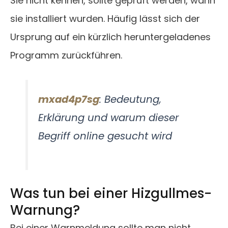
Sie nicht kennen, sollte geprüft werden, wann
sie installiert wurden. Häufig lässt sich der
Ursprung auf ein kürzlich heruntergeladenes
Programm zurückführen.
mxad4p7sg
: Bedeutung,
Erklärung und warum dieser
Begriff online gesucht wird
Was tun bei einer Hizgullmes-
Warnung?
Bei einer Warnmeldung sollte man nicht