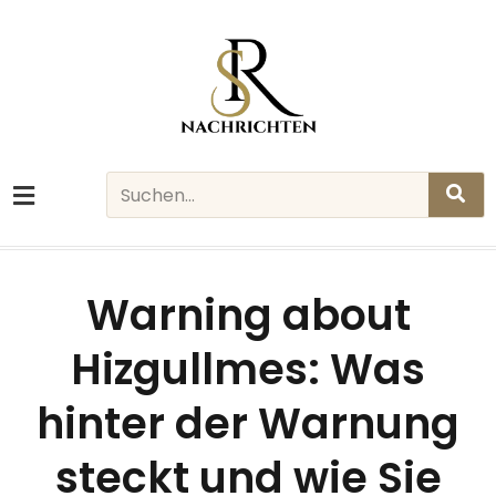
Skip
to
content
Search
Warning about
Hizgullmes: Was
hinter der Warnung
steckt und wie Sie