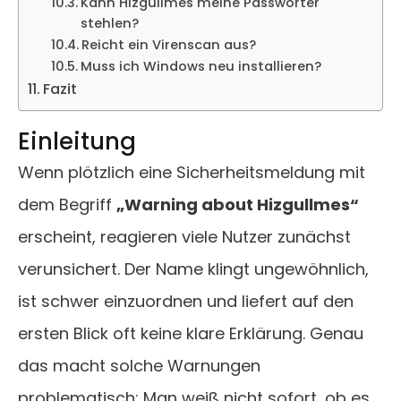
Kann Hizgullmes meine Passwörter
stehlen?
Reicht ein Virenscan aus?
Muss ich Windows neu installieren?
Fazit
Einleitung
Wenn plötzlich eine Sicherheitsmeldung mit
dem Begriff
„Warning about Hizgullmes“
erscheint, reagieren viele Nutzer zunächst
verunsichert. Der Name klingt ungewöhnlich,
ist schwer einzuordnen und liefert auf den
ersten Blick oft keine klare Erklärung. Genau
das macht solche Warnungen
problematisch: Man weiß nicht sofort, ob es