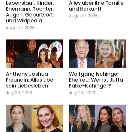
Lebenslauf, Kinder,
Alles über ihre Familie
Ehemann, Tochter,
und Herkunft
Augen, Geburtsort
August 1, 2026
und Wikipedia
August 1, 2026
Anthony Joshua
Wolfgang Ischinger
Freundin: Alles über
Ehefrau: Wer ist Jutta
sein Liebesleben
Falke-Ischinger?
July 30, 2026
July 29, 2026