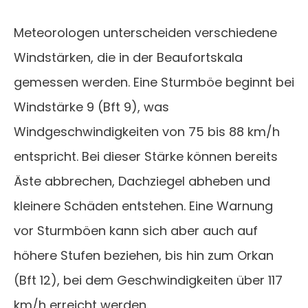
Meteorologen unterscheiden verschiedene
Windstärken, die in der Beaufortskala
gemessen werden. Eine Sturmböe beginnt bei
Windstärke 9 (Bft 9), was
Windgeschwindigkeiten von 75 bis 88 km/h
entspricht. Bei dieser Stärke können bereits
Äste abbrechen, Dachziegel abheben und
kleinere Schäden entstehen. Eine Warnung
vor Sturmböen kann sich aber auch auf
höhere Stufen beziehen, bis hin zum Orkan
(Bft 12), bei dem Geschwindigkeiten über 117
km/h erreicht werden.