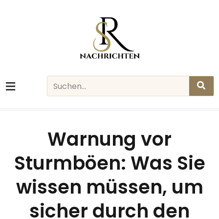
Skip
to
content
Search
Warnung vor
Sturmböen: Was Sie
wissen müssen, um
sicher durch den