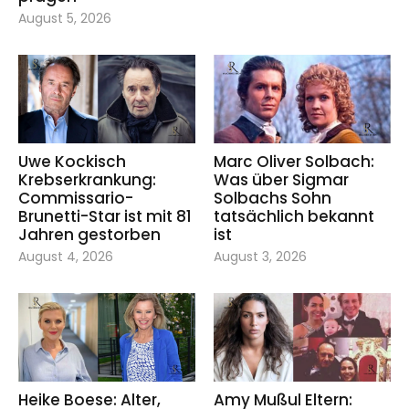
August 5, 2026
Uwe Kockisch
Marc Oliver Solbach:
Krebserkrankung:
Was über Sigmar
Commissario-
Solbachs Sohn
Brunetti-Star ist mit 81
tatsächlich bekannt
Jahren gestorben
ist
August 4, 2026
August 3, 2026
Heike Boese: Alter,
Amy Mußul Eltern: