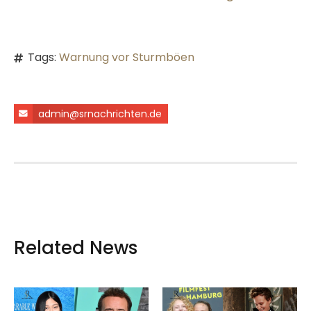
Tags:
Warnung vor Sturmböen
admin@srnachrichten.de
Related News