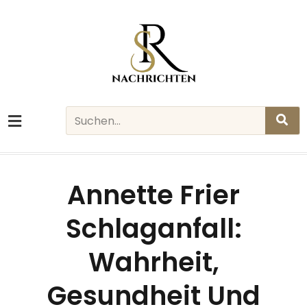
Skip
to
content
Search
Annette Frier
Schlaganfall:
Wahrheit,
Gesundheit Und