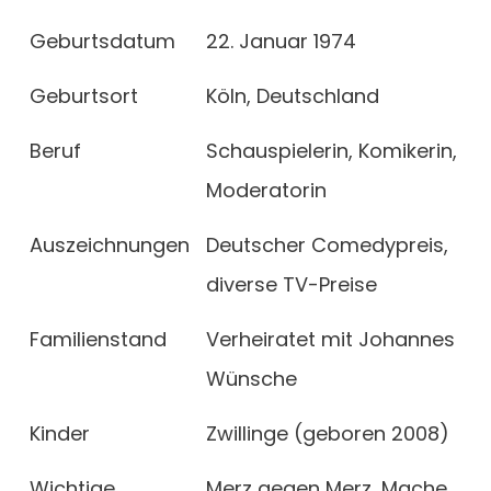
Geburtsdatum
22. Januar 1974
Geburtsort
Köln, Deutschland
Beruf
Schauspielerin, Komikerin,
Moderatorin
Auszeichnungen
Deutscher Comedypreis,
diverse TV-Preise
Familienstand
Verheiratet mit Johannes
Wünsche
Kinder
Zwillinge (geboren 2008)
Wichtige
Merz gegen Merz, Mache