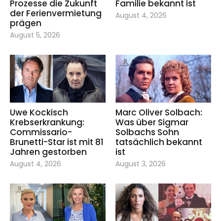
Prozesse die Zukunft
Familie bekannt ist
der Ferienvermietung
August 4, 2026
prägen
August 5, 2026
Uwe Kockisch
Marc Oliver Solbach:
Krebserkrankung:
Was über Sigmar
Commissario-
Solbachs Sohn
Brunetti-Star ist mit 81
tatsächlich bekannt
Jahren gestorben
ist
August 4, 2026
August 3, 2026