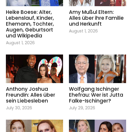
Heike Boese: Alter,
Amy Mußul Eltern:
Lebenslauf, Kinder,
Alles über ihre Familie
Ehemann, Tochter,
und Herkunft
Augen, Geburtsort
August 1, 2026
und Wikipedia
August 1, 2026
Anthony Joshua
Wolfgang Ischinger
Freundin: Alles über
Ehefrau: Wer ist Jutta
sein Liebesleben
Falke-Ischinger?
July 30, 2026
July 29, 2026