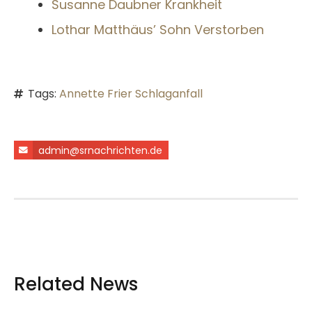
Susanne Daubner Krankheit
Lothar Matthäus’ Sohn Verstorben
Tags:
Annette Frier Schlaganfall
admin@srnachrichten.de
Related News