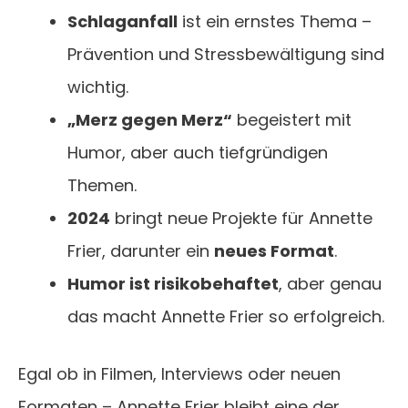
Schlaganfall
ist ein ernstes Thema –
Prävention und Stressbewältigung sind
wichtig.
„Merz gegen Merz“
begeistert mit
Humor, aber auch tiefgründigen
Themen.
2024
bringt neue Projekte für Annette
Frier, darunter ein
neues Format
.
Humor ist risikobehaftet
, aber genau
das macht Annette Frier so erfolgreich.
Egal ob in Filmen, Interviews oder neuen
Formaten – Annette Frier bleibt eine der